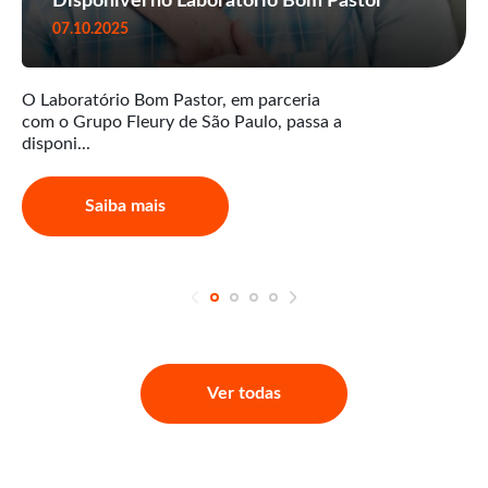
Disponível no Laboratório Bom Pastor
07.10.2025
O Laboratório Bom Pastor, em parceria
com o Grupo Fleury de São Paulo, passa a
disponi...
Saiba mais
Ver todas