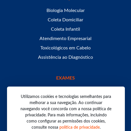
Biologia Molecular
Coleta Domiciliar
Coleta Infantil
Atendimento Empresarial
Toxicológicos em Cabelo
Assistência ao Diagnóstico
EXAMES
Utilizamos cookies e tecnologias semelhantes para
melhorar a sua navegação. Ao continuar
navegando você concorda com a nossa política de
Todos os direitos reservados. Laboratório Bom Pastor
2026.
privacidade. Para mais informações, incluindo
Política de Privacidade
como configurar as permissões dos cookies,
consulte nossa
política de privacidade
.