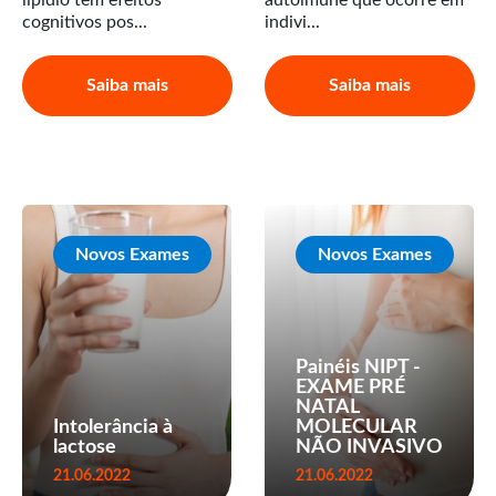
cognitivos pos...
indivi...
Saiba mais
Saiba mais
Novos Exames
Novos Exames
Painéis NIPT -
EXAME PRÉ
NATAL
Intolerância à
MOLECULAR
lactose
NÃO INVASIVO
21.06.2022
21.06.2022