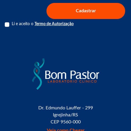
Cadastrar
Li e aceito o
Termo de Autorização
Dr. Edmundo Lauffer - 299
Igrejinha/RS
CEP 9560-000
Veja como Chegar