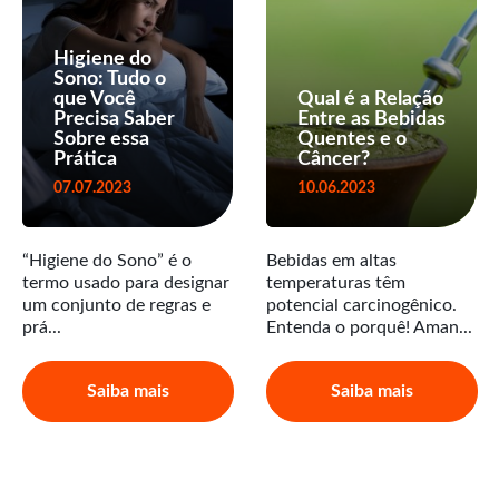
Higiene do
Sono: Tudo o
que Você
Qual é a Relação
Precisa Saber
Entre as Bebidas
Sobre essa
Quentes e o
Prática
Câncer?
07.07.2023
10.06.2023
“Higiene do Sono” é o
Bebidas em altas
termo usado para designar
temperaturas têm
um conjunto de regras e
potencial carcinogênico.
prá...
Entenda o porquê! Aman...
Saiba mais
Saiba mais